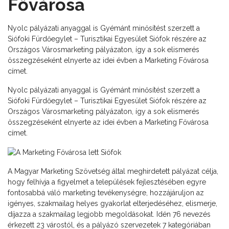
Fővárosa
Nyolc pályázati anyaggal is Gyémánt minősítést szerzett a
Siófoki Fürdőegylet – Turisztikai Egyesület Siófok részére az
Országos Városmarketing pályázaton, így a sok elismerés
összegzéseként elnyerte az idei évben a Marketing Fővárosa
címet.
Nyolc pályázati anyaggal is Gyémánt minősítést szerzett a
Siófoki Fürdőegylet – Turisztikai Egyesület Siófok részére az
Országos Városmarketing pályázaton, így a sok elismerés
összegzéseként elnyerte az idei évben a Marketing Fővárosa
címet.
A Magyar Marketing Szövetség által meghirdetett pályázat célja,
hogy felhívja a figyelmet a települések fejlesztésében egyre
fontosabbá váló marketing tevékenységre, hozzájáruljon az
igényes, szakmailag helyes gyakorlat elterjedéséhez, elismerje,
díjazza a szakmailag legjobb megoldásokat. Idén 76 nevezés
érkezett 23 várostól, és a pályázó szervezetek 7 kategóriában