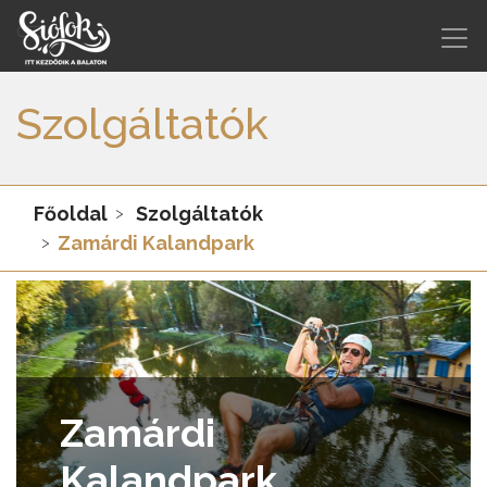
Szolgáltatók
Főoldal
Szolgáltatók
Zamárdi Kalandpark
Zamárdi
Kalandpark