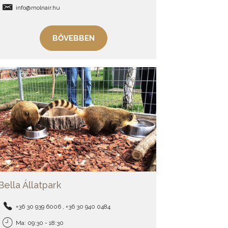
info@molnair.hu
BŐVEBBEN
Bella Állatpark
+36 30 939 6006 , +36 30 940 0484
Ma: 09:30 - 18:30