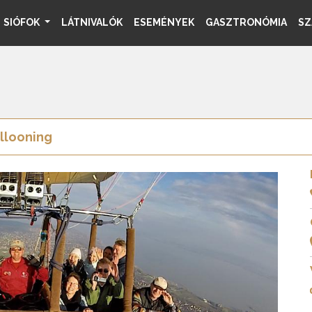
SIÓFOK
LÁTNIVALÓK
ESEMÉNYEK
GASZTRONÓMIA
SZ
llooning