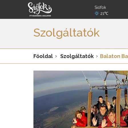
Siófok
21℃
Szolgáltatók
Főoldal
Szolgáltatók
Balaton Ba