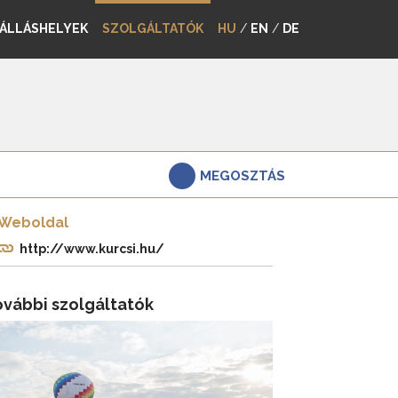
ÁLLÁSHELYEK
SZOLGÁLTATÓK
HU
/
EN
/
DE
MEGOSZTÁS
Weboldal
http://www.kurcsi.hu/
ovábbi szolgáltatók