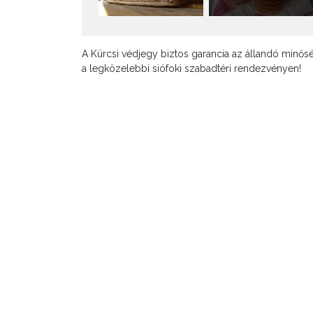
A Kürcsi védjegy biztos garancia az állandó minőség
a legközelebbi siófoki szabadtéri rendezvényen!