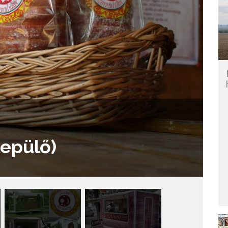
lepülő)