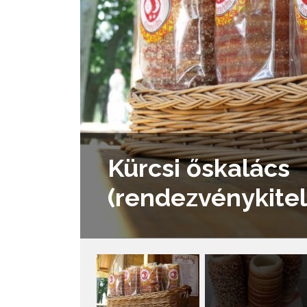
Kürcsi őskalács
(rendezvénykite