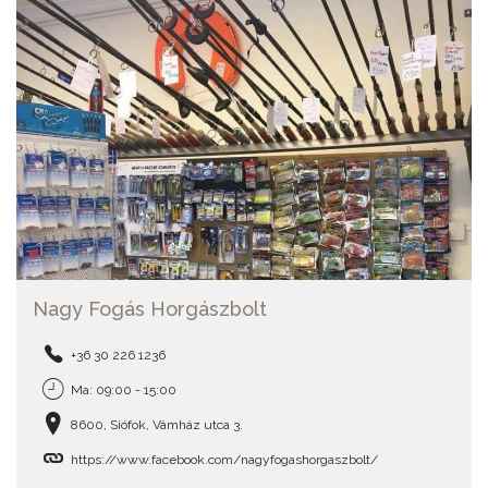
Nagy Fogás Horgászbolt
+36 30 226 1236
Ma: 09:00 - 15:00
8600, Siófok, Vámház utca 3.
https://www.facebook.com/nagyfogashorgaszbolt/